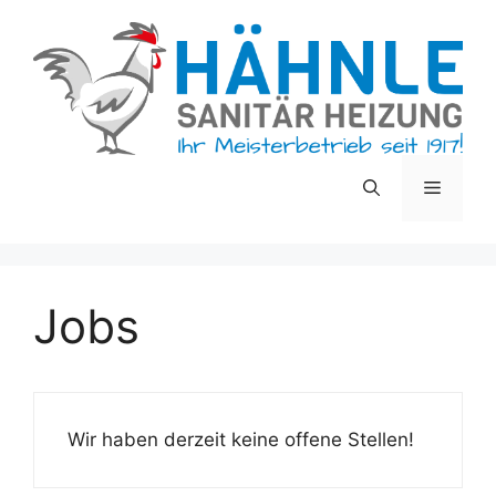
Zum
Inhalt
springen
Menü
Jobs
Wir haben derzeit keine offene Stellen!